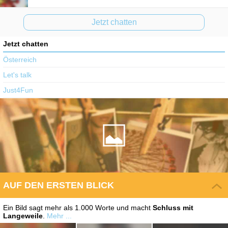
Jetzt chatten
Jetzt chatten
Österreich
Let's talk
Just4Fun
AUF DEN ERSTEN BLICK
Ein Bild sagt mehr als 1.000 Worte und macht
Schluss mit
Langeweile
.
Mehr ...