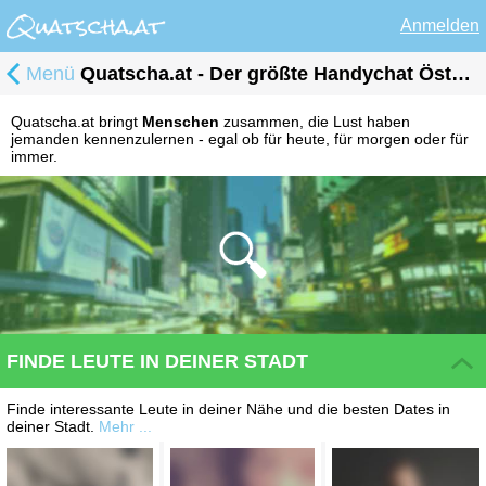
Anmelden
Menü
Quatscha.at - Der größte Handychat Österreichs!
Quatscha.at bringt
Menschen
zusammen, die Lust haben
jemanden kennenzulernen - egal ob für heute, für morgen oder für
immer.
FINDE LEUTE IN DEINER STADT
Finde interessante Leute in deiner Nähe und die besten Dates in
deiner Stadt.
Mehr ...