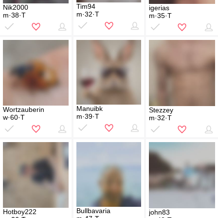
Tim94
Nik2000
igerias
m·32·T
m·38·T
m·35·T
Manuibk
Wortzauberin
Stezzey
m·39·T
w·60·T
m·32·T
Bullbavaria
Hotboy222
john83