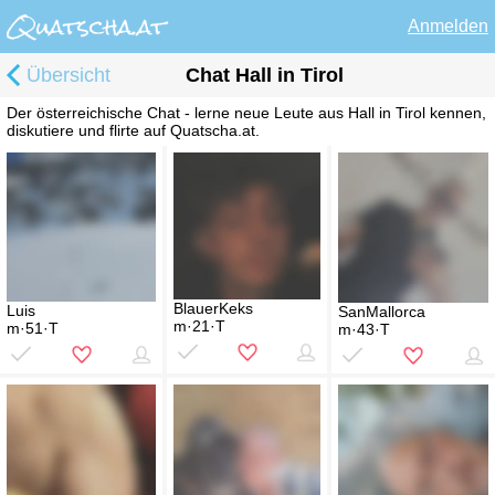
Anmelden
Übersicht
Chat Hall in Tirol
Der österreichische Chat - lerne neue Leute aus Hall in Tirol kennen,
diskutiere und flirte auf Quatscha.at.
BlauerKeks
Luis
SanMallorca
m·21·T
m·51·T
m·43·T