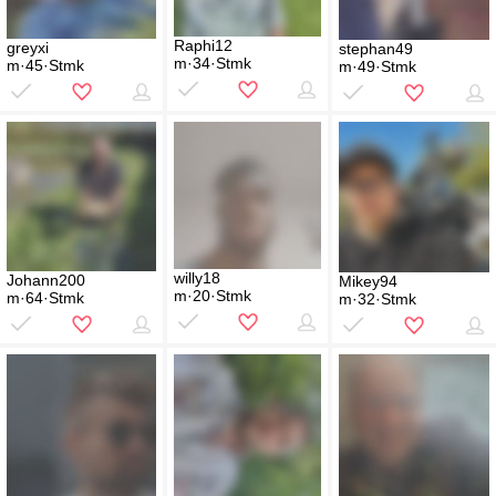
Raphi12
greyxi
stephan49
m·34·Stmk
m·45·Stmk
m·49·Stmk
willy18
Johann200
Mikey94
m·20·Stmk
m·64·Stmk
m·32·Stmk