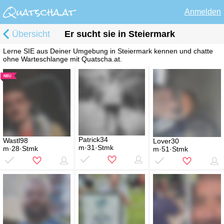
Anmelden
Übersicht
Er sucht sie in Steiermark
Lerne SIE aus Deiner Umgebung in Steiermark kennen und chatte
ohne Warteschlange mit Quatscha.at.
Patrick34
Wastl98
Lover30
m·31·Stmk
m·28·Stmk
m·51·Stmk