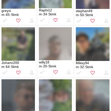
Raphi12
greyxi
stephan49
m·34·Stmk
m·45·Stmk
m·50·Stmk
willy18
Johann200
Mikey94
m·20·Stmk
m·64·Stmk
m·32·Stmk