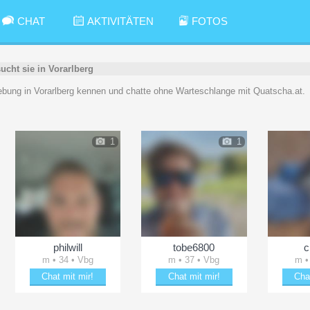
CHAT
AKTIVITÄTEN
FOTOS
sucht sie in Vorarlberg
bung in Vorarlberg kennen und chatte ohne Warteschlange mit Quatscha.at.
1
1
philwill
tobe6800
c
m • 34 • Vbg
m • 37 • Vbg
m •
Chat mit mir!
Chat mit mir!
Cha
Schäkere mit philwill
Bring tobe6800 zum Lächeln
Erhei