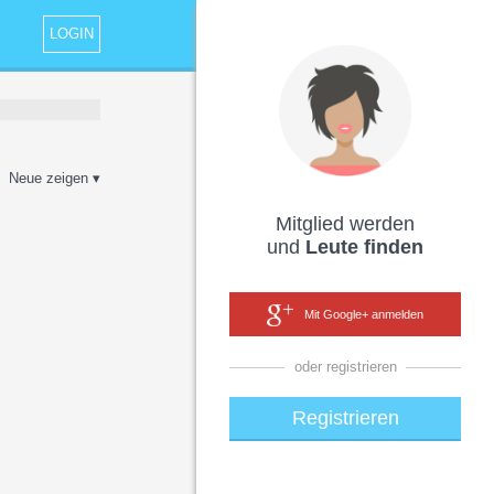
LOGIN
Neue zeigen ▾
Mitglied werden
und
Leute finden
Mit Google+ anmelden
oder registrieren
Registrieren