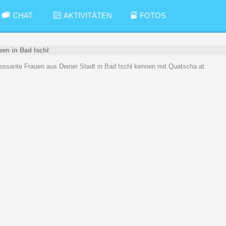
CHAT
AKTIVITÄTEN
FOTOS
uen in Bad Ischl
teressante Frauen aus Deiner Stadt in Bad Ischl kennen mit Quatscha.at.