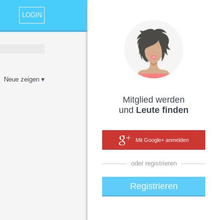
LOGIN
Neue zeigen ▾
Mitglied werden
und
Leute finden
Mit Google+ anmelden
oder registrieren
Registrieren