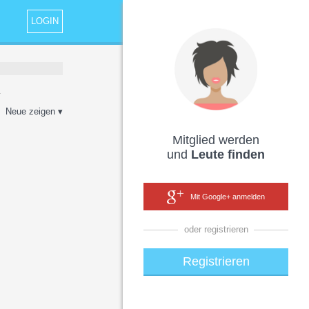
LOGIN
.
Neue zeigen ▾
Mitglied werden
und
Leute finden
Mit Google+ anmelden
oder registrieren
Registrieren