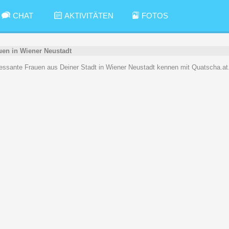
CHAT
AKTIVITÄTEN
FOTOS
uen in Wiener Neustadt
teressante Frauen aus Deiner Stadt in Wiener Neustadt kennen mit Quatscha.at