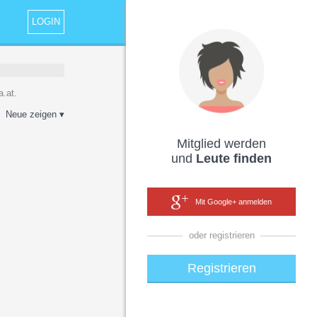
LOGIN
a.at.
Neue zeigen ▾
Mitglied werden
und
Leute finden
Mit Google+ anmelden
oder registrieren
Registrieren