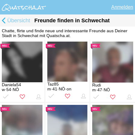
Anmelden
Übersicht
Freunde finden in Schwechat
Chatte, flirte und finde neue und interessante Freunde aus Deiner
Stadt in Schwechat mit Quatscha.at.
Taz85
Daniela54
Rudi
m·41·NÖ·on
w·54·NÖ
m·47·NÖ