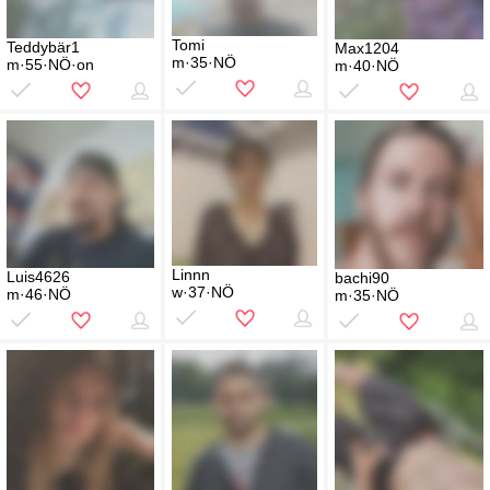
Tomi
Teddybär1
Max1204
m·35·NÖ
m·55·NÖ·on
m·40·NÖ
Linnn
Luis4626
bachi90
w·37·NÖ
m·46·NÖ
m·35·NÖ