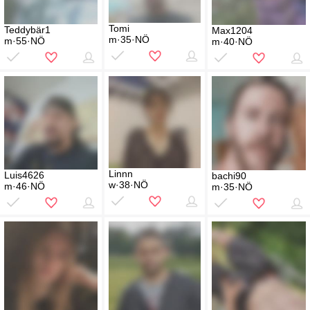
Tomi
Teddybär1
Max1204
m·35·NÖ
m·55·NÖ
m·40·NÖ
Linnn
Luis4626
bachi90
w·38·NÖ
m·46·NÖ
m·35·NÖ