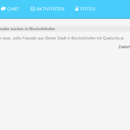
CHAT
AKTIVITÄTEN
FOTOS
undin suchen in Bischofshofen
ine neue, süße Freundin aus Deiner Stadt in Bischofshofen mit Quatscha.at.
Zuletzt