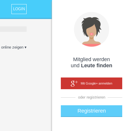
LOGIN
 online zeigen ▾
Mitglied werden
und
Leute finden
Mit Google+ anmelden
oder registrieren
Registrieren