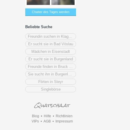
Chatter des Tages werden
Beliebte Suche
Freundin suchen in Klagenfurt
Er sucht sie in Bad Vöslau
Mädchen in Eisenstadt
Er sucht sie in Burgenland
Freunde finden in Bruck an der Mur
Sie sucht ihn in Burgenland
Flirten in Steyr
Singlebörse
Blog
•
Hilfe
•
Richtlinien
VIPs
•
AGB
•
Impressum