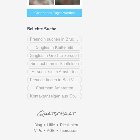
Chatter des Tages werden
Beliebte Suche
Freundin suchen in Bruck an der Mur
Singles in Knittelfeld
Singles in Groß-Enzersdorf
Sie sucht ihn in Saalfelden
Er sucht sie in Amstetten
Freunde finden in Bad Vöslau
Chatroom Amstetten
Kontaktanzeigen aus Oberösterreich
Blog
•
Hilfe
•
Richtlinien
VIPs
•
AGB
•
Impressum