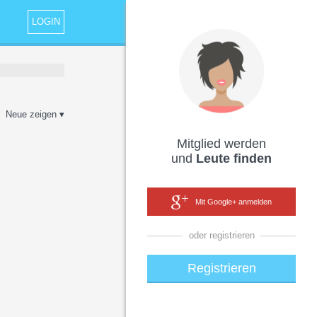
LOGIN
Neue zeigen ▾
Mitglied werden
und
Leute finden
Mit Google+ anmelden
oder registrieren
Registrieren