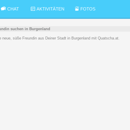
CHAT
AKTIVITÄTEN
FOTOS
undin suchen in Burgenland
ne neue, süße Freundin aus Deiner Stadt in Burgenland mit Quatscha.at.