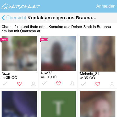
Anmelden
Übersicht
Kontaktanzeigen aus Braunau am Inn
Chatte, flirte und finde nette Kontakte aus Deiner Stadt in Braunau
am Inn mit Quatscha.at.
Niko75
Nizar
Melanie_21
m·51·OÖ
m·35·OÖ
w·35·OÖ