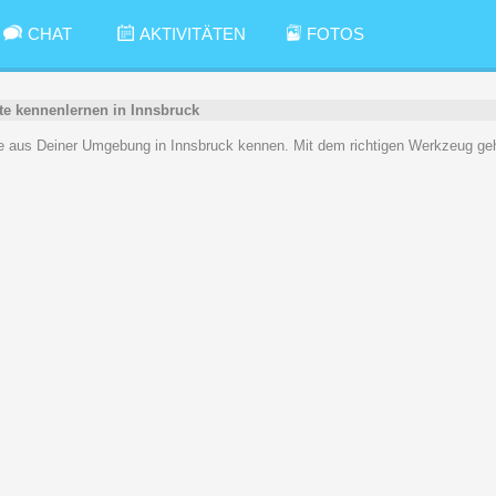
CHAT
AKTIVITÄTEN
FOTOS
te kennenlernen in Innsbruck
e aus Deiner Umgebung in Innsbruck kennen. Mit dem richtigen Werkzeug geh
cheln