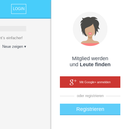
LOGIN
t’s einfacher!
Neue zeigen ▾
Mitglied werden
und
Leute finden
Mit Google+ anmelden
oder registrieren
Registrieren