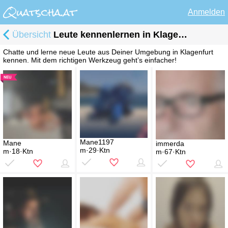
Anmelden
Übersicht
Leute kennenlernen in Klagenfurt
Chatte und lerne neue Leute aus Deiner Umgebung in Klagenfurt
kennen. Mit dem richtigen Werkzeug geht’s einfacher!
Mane1197
Mane
immerda
m·29·Ktn
m·18·Ktn
m·67·Ktn