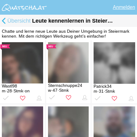
Anmelden
Übersicht
Leute kennenlernen in Steiermark
Chatte und lerne neue Leute aus Deiner Umgebung in Steiermark
kennen. Mit dem richtigen Werkzeug geht’s einfacher!
Sternschnuppe24
Wastl98
Patrick34
w·47·Stmk
m·28·Stmk·on
m·31·Stmk