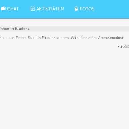
CHAT
AKTIVITÄTEN
FOTOS
chen in Bludenz
dchen aus Deiner Stadt in Bludenz kennen. Wir stillen deine Abeneteuerlust!
Zuletzt