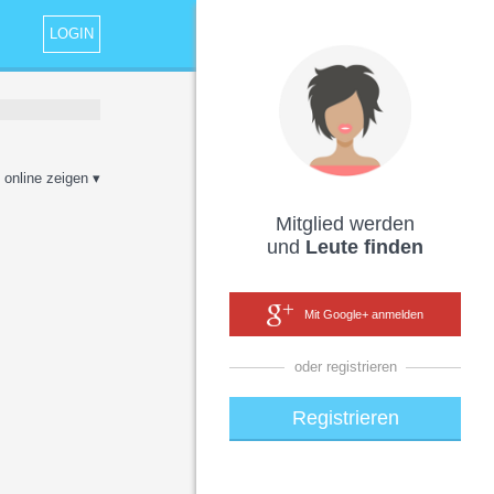
LOGIN
 online zeigen ▾
Mitglied werden
und
Leute finden
Mit Google+ anmelden
oder registrieren
Registrieren