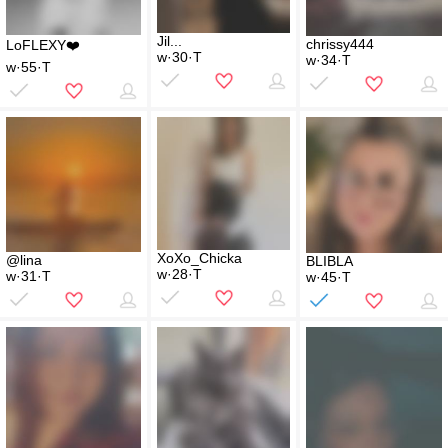
Jil...
chrissy444
LoFLEXY❤️
w·30·T
w·34·T
w·55·T
XoXo_Chicka
@lina
BLIBLA
w·28·T
w·31·T
w·45·T