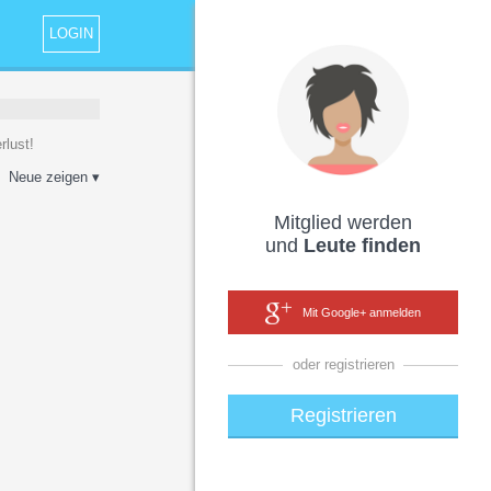
LOGIN
rlust!
Neue zeigen ▾
Mitglied werden
und
Leute finden
Mit Google+ anmelden
oder registrieren
Registrieren