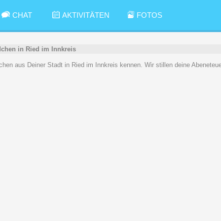
CHAT
AKTIVITÄTEN
FOTOS
chen in Ried im Innkreis
dchen aus Deiner Stadt in Ried im Innkreis kennen. Wir stillen deine Abeneteue