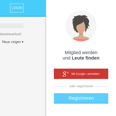
LOGIN
Abeneteuerlust!
Neue zeigen ▾
Mitglied werden
und
Leute finden
Mit Google+ anmelden
oder registrieren
Registrieren