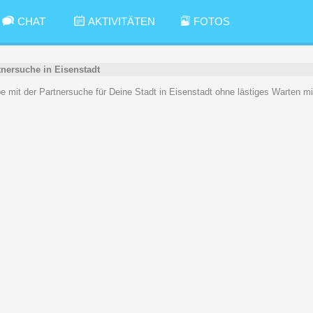
CHAT
AKTIVITÄTEN
FOTOS
tnersuche in Eisenstadt
be mit der Partnersuche für Deine Stadt in Eisenstadt ohne lästiges Warten m