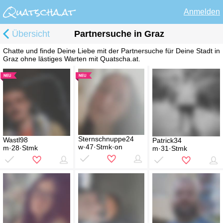
Anmelden
Übersicht
Partnersuche in Graz
Chatte und finde Deine Liebe mit der Partnersuche für Deine Stadt in
Graz ohne lästiges Warten mit Quatscha.at.
Sternschnuppe24
Wastl98
Patrick34
w·47·Stmk·on
m·28·Stmk
m·31·Stmk