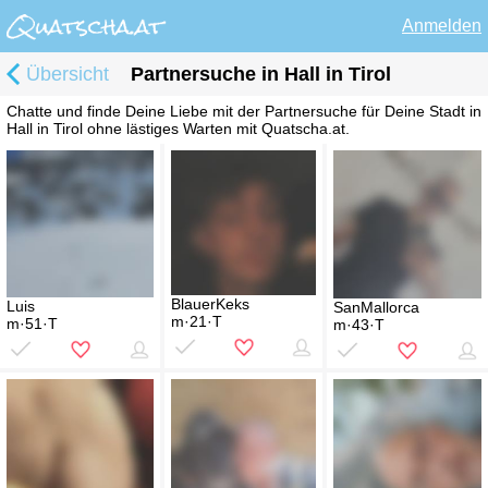
Anmelden
Übersicht
Partnersuche in Hall in Tirol
Chatte und finde Deine Liebe mit der Partnersuche für Deine Stadt in
Hall in Tirol ohne lästiges Warten mit Quatscha.at.
BlauerKeks
Luis
SanMallorca
m·21·T
m·51·T
m·43·T