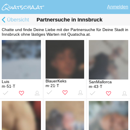
Anmelden
Übersicht
Partnersuche in Innsbruck
Chatte und finde Deine Liebe mit der Partnersuche für Deine Stadt in
Innsbruck ohne lästiges Warten mit Quatscha.at.
BlauerKeks
Luis
SanMallorca
m·21·T
m·51·T
m·43·T