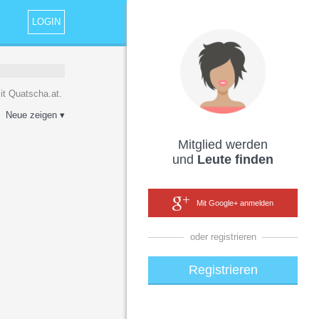
LOGIN
it Quatscha.at.
Neue zeigen ▾
Mitglied werden
und
Leute finden
Mit Google+ anmelden
oder registrieren
Registrieren