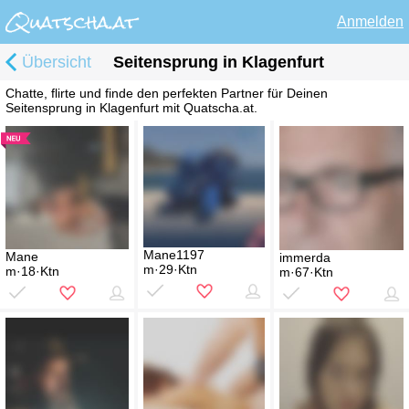
Anmelden
Übersicht
Seitensprung in Klagenfurt
Chatte, flirte und finde den perfekten Partner für Deinen
Seitensprung in Klagenfurt mit Quatscha.at.
Mane1197
Mane
immerda
m·29·Ktn
m·18·Ktn
m·67·Ktn