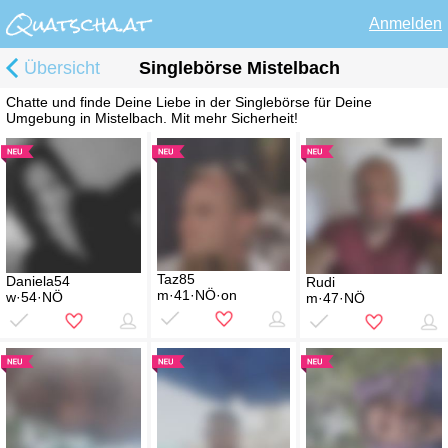
Anmelden
Übersicht
Singlebörse Mistelbach
Chatte und finde Deine Liebe in der Singlebörse für Deine
Umgebung in Mistelbach. Mit mehr Sicherheit!
Taz85
Daniela54
Rudi
m·41·NÖ·on
w·54·NÖ
m·47·NÖ