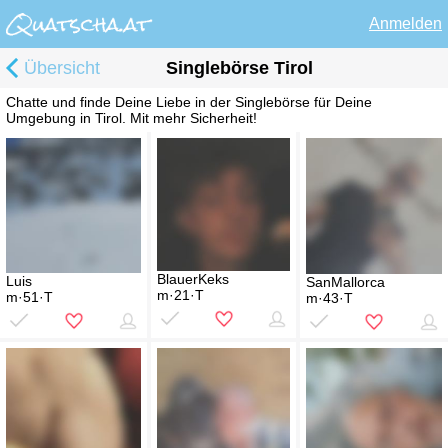
Anmelden
Übersicht
Singlebörse Tirol
Chatte und finde Deine Liebe in der Singlebörse für Deine
Umgebung in Tirol. Mit mehr Sicherheit!
BlauerKeks
Luis
SanMallorca
m·21·T
m·51·T
m·43·T