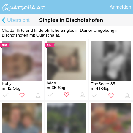
Anmelden
Übersicht
Singles in Bischofshofen
Chatte, flirte und finde ehrliche Singles in Deiner Umgebung in
Bischofshofen mit Quatscha.at.
bäda
Huby
TheSecret85
m·35·Sbg
m·42·Sbg
m·41·Sbg